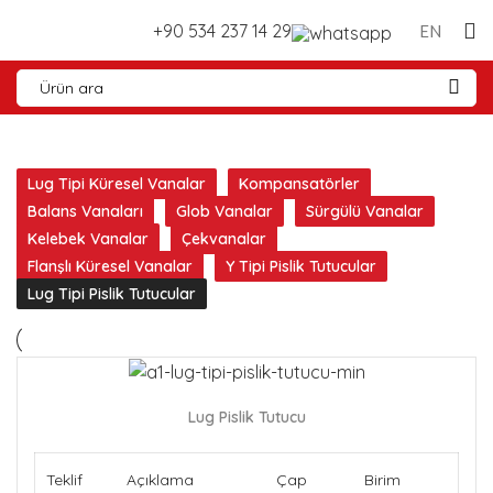
+90 534 237 14 29
EN
Lug Tipi Küresel Vanalar
Kompansatörler
Balans Vanaları
Glob Vanalar
Sürgülü Vanalar
Kelebek Vanalar
Çekvanalar
Flanşlı Küresel Vanalar
Y Tipi Pislik Tutucular
Lug Tipi Pislik Tutucular
Lug Pislik Tutucu
Teklif
Açıklama
Çap
Birim