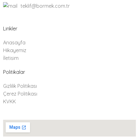
teklif@bormek.com.tr
Linkler
Anasayfa
Hikayemiz
İletisim
Politikalar
Gizlilik Politikası
Çerez Politikası
KVKK