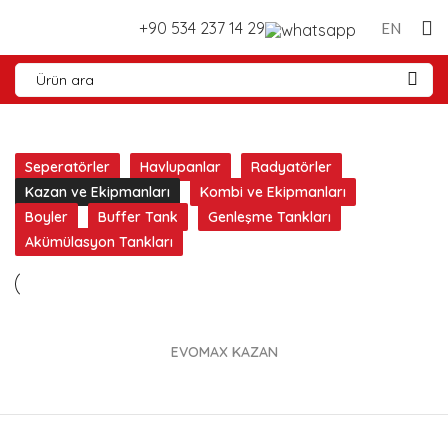
+90 534 237 14 29
EN
Seperatörler
Havlupanlar
Radyatörler
Kazan ve Ekipmanları
Kombi ve Ekipmanları
Boyler
Buffer Tank
Genleşme Tankları
Akümülasyon Tankları
EVOMAX KAZAN