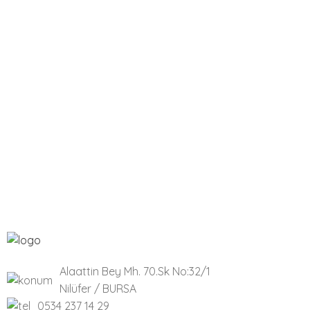
Alaattin Bey Mh. 70.Sk No:32/1
Nilüfer / BURSA
0534 237 14 29