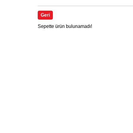
Geri
Sepette ürün bulunamadı!