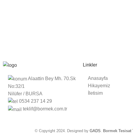
Linkler
Anasayfa
Alaattin Bey Mh. 70.Sk
Hikayemiz
No:32/1
İletisim
Nilüfer / BURSA
0534 237 14 29
teklif@bormek.com.tr
© Copyright 2024. Designed by
GADS
.
Bormek Tesisat T