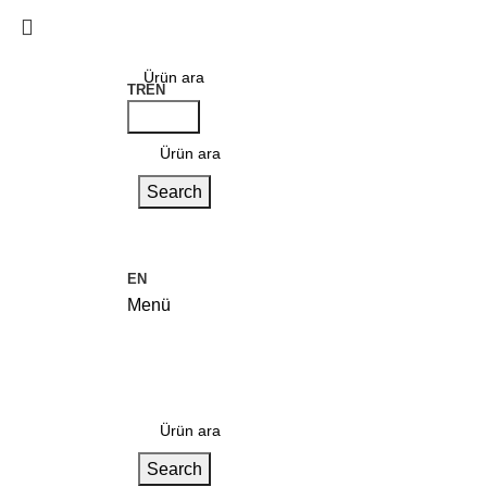
TR
EN
Search
Search
EN
Menü
Kategoriler
Search