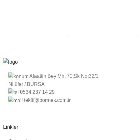
Alaattin Bey Mh. 70.Sk No:32/1
Nilüfer / BURSA
0534 237 14 29
teklif@bormek.com.tr
Linkler