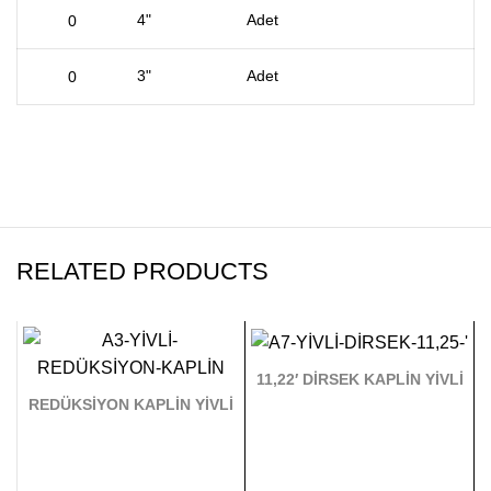
4"
Adet
3"
Adet
RELATED PRODUCTS
11,22′ DİRSEK KAPLİN YİVLİ
REDÜKSİYON KAPLİN YİVLİ