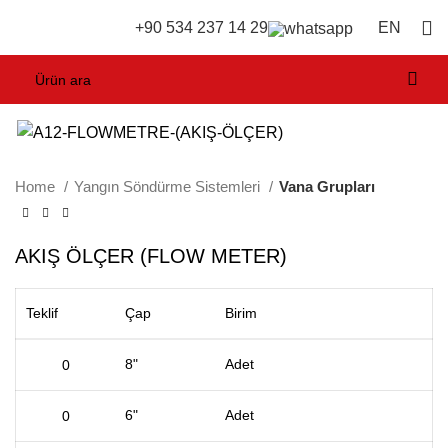
EN
+90 534 237 14 29
Home
Yangın Söndürme Sistemleri
Vana Grupları
AKIŞ ÖLÇER (FLOW METER)
Teklif
Çap
Birim
8"
Adet
6"
Adet