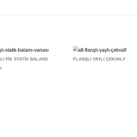
LI PİK STATİK BALANS
FLANŞLI YAYLI ÇEKVALF
I