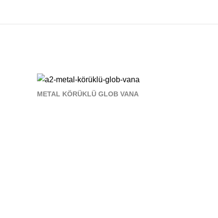
METAL KÖRÜKLÜ GLOB VANA
DİLATASYO