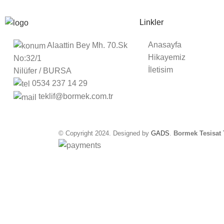
Linkler
Anasayfa
Alaattin Bey Mh. 70.Sk
Hikayemiz
No:32/1
İletisim
Nilüfer / BURSA
0534 237 14 29
teklif@bormek.com.tr
© Copyright 2024. Designed by
GADS
.
Bormek Tesisat T