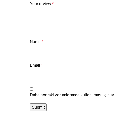
Your review
*
Name
*
Email
*
Daha sonraki yorumlarımda kullanılması için ad