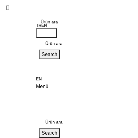
TR
EN
Search
Search
EN
Menü
Kategoriler
Search