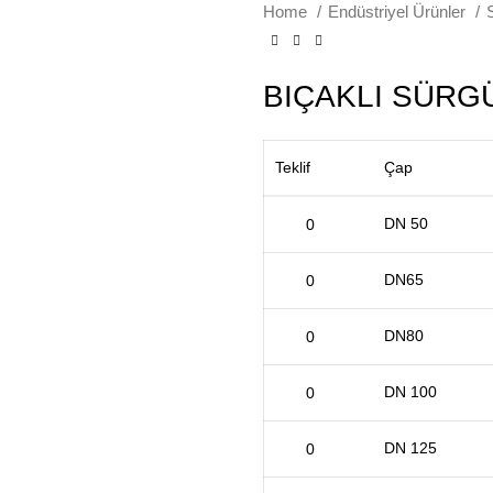
Home
Endüstriyel Ürünler
BIÇAKLI SÜRG
Teklif
Çap
DN 50
DN65
DN80
DN 100
DN 125