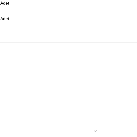
Adet
Adet
Adet
Adet