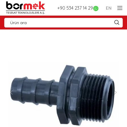
+90 534 237 14 29
EN