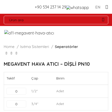
+90 534 237 14 29
EN
Home
Isıtma Sistemleri
Seperatörler
MEGAVENT HAVA ATICI – DİŞLİ PN10
Teklif
Çap
Birim
1/2"
Adet
3/4"
Adet