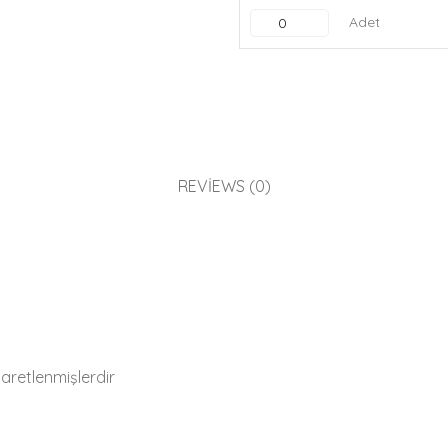
Adet
REVIEWS (0)
işaretlenmişlerdir