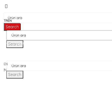
TR
EN
Search
Kategoriler
Search
EN
Menü
Search