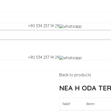
+90 534 237 14 29
+90 534 237 14 29
Home
Yerden Isıtma Sisteml
Back to products
NEA H ODA TE
Teklif
Birim