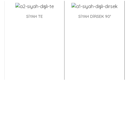
2"-11/4"-11/4"
Adet
SİYAH TE
SİYAH DİRSEK 90′
2"-11/4"-2"
Adet
2"-2"-1"
Adet
2"-2"-11/2"
Adet
2"-2"-11/4"
Adet
2"-21/2"-2"
Adet
2"-3/4"-2"
Adet