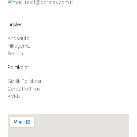
teklif@bormek.com.tr
Linkler
Anasayfa
Hikayemiz
İletisim
Politikalar
Gizlilik Politikası
Çerez Politikası
KVKK