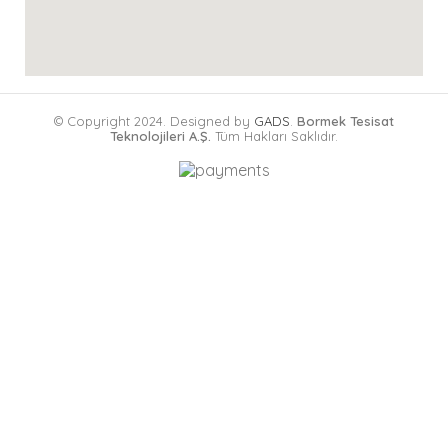
© Copyright 2024. Designed by
GADS
.
Bormek Tesisat
Teknolojileri A.Ş.
Tüm Hakları Saklıdır.