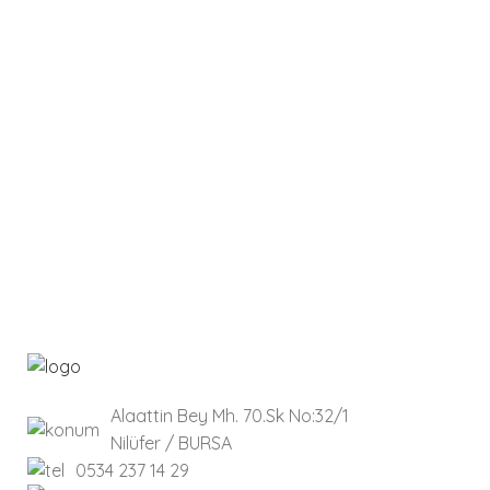
Alaattin Bey Mh. 70.Sk No:32/1
Nilüfer / BURSA
0534 237 14 29