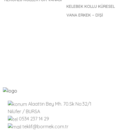
KELEBEK KOLLU KÜRESEL
VANA ERKEK – DİŞİ
Alaattin Bey Mh. 70.Sk No:32/1
Nilüfer / BURSA
0534 237 14 29
teklif@bormek.com.tr