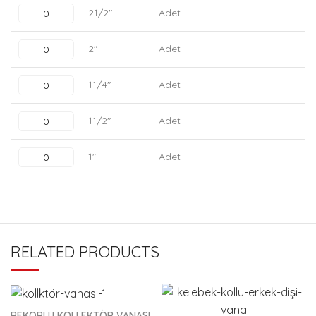
21/2"
Adet
2"
Adet
11/4"
Adet
11/2"
Adet
1"
Adet
3/4"
Adet
1/2"
Adet
RELATED PRODUCTS
REKORLU KOLLEKTÖR VANASI