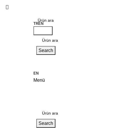
TR
EN
Search
Search
EN
Menü
Kategoriler
Search