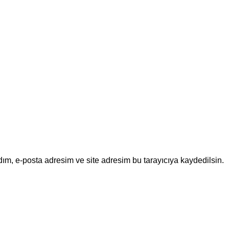
ım, e-posta adresim ve site adresim bu tarayıcıya kaydedilsin.