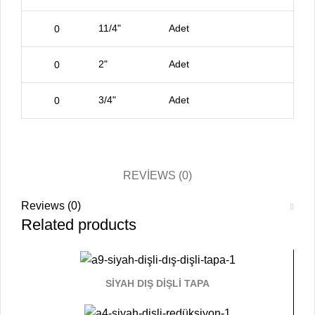
11/4"
Adet
2"
Adet
3/4"
Adet
REVIEWS (0)
Reviews (0)
Related products
SİYAH DIŞ DİŞLİ TAPA