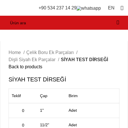
EN
+90 534 237 14 29
Home
Çelik Boru Ek Parçaları
Dişli Siyah Ek Parçalar
SİYAH TEST DİRSEĞİ
Back to products
SİYAH TEST DİRSEĞİ
Teklif
Çap
Birim
1"
Adet
11/2"
Adet