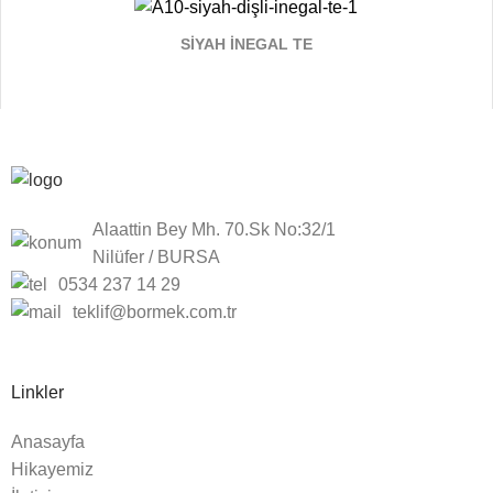
SİYAH İNEGAL TE
Alaattin Bey Mh. 70.Sk No:32/1
Nilüfer / BURSA
0534 237 14 29
teklif@bormek.com.tr
Linkler
Anasayfa
Hikayemiz