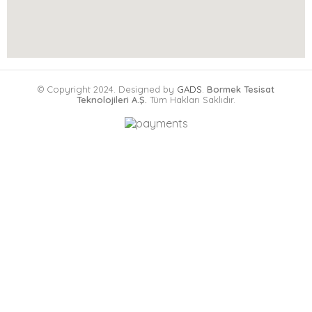
© Copyright 2024. Designed by
GADS
.
Bormek Tesisat
Teknolojileri A.Ş.
Tüm Hakları Saklıdır.