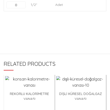
1/2"
Adet
RELATED PRODUCTS
REKORLU KALORİMETRE
DİŞLİ KÜRESEL DOĞALGAZ
VANASI
VANASI