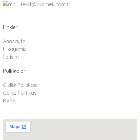
teklif@bormek.com.tr
Linkler
Anasayfa
Hikayemiz
İletisim
Politikalar
Gizlilik Politikası
Çerez Politikası
KVKK