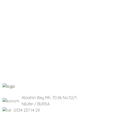
Alaattin Bey Mh. 70.Sk No:32/1
Nilüfer / BURSA
0534 237 14 29