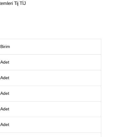
temleri
Tij
TİJ
Birim
Adet
Adet
Adet
Adet
Adet