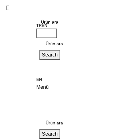
TR
EN
Search
Search
EN
Menü
Kategoriler
Search