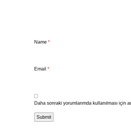
Name
*
Email
*
Daha sonraki yorumlarımda kullanılması için ad