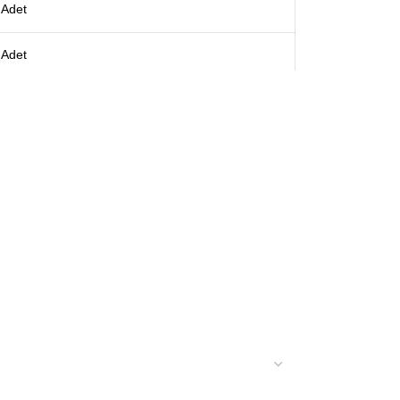
Adet
Adet
Adet
Adet
Adet