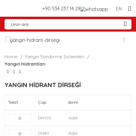
+90 534 237 14 29
EN
Home
Yangın Söndürme Sistemleri
Yangın Hidrantları
YANGIN HİDRANT DİRSEĞİ
Teklif
Çap
Birim
DN100
Adet
DN80
Adet