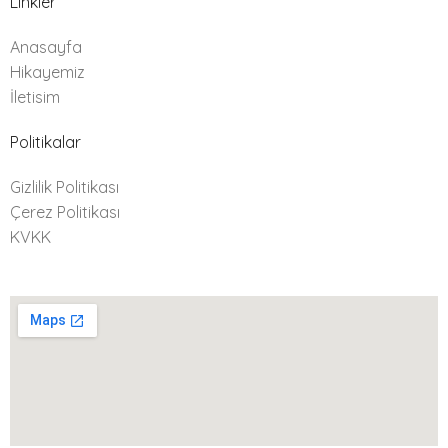
Linkler
6"-21/2"
Adet
Anasayfa
Hikayemiz
6"-3"
Adet
İletisim
8"-1"
Adet
Politikalar
8"-11/2"
Adet
Gizlilik Politikası
Çerez Politikası
8"-11/4"
Adet
KVKK
8"-2"
Adet
8"-21/2"
Adet
8"-3"
Adet
8"-4"
Adet