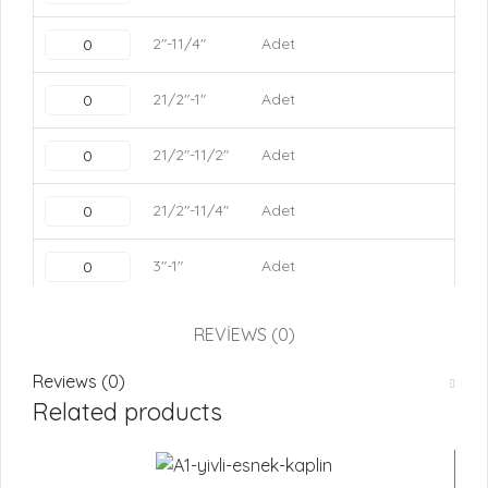
2"-11/4"
Adet
21/2"-1"
Adet
21/2"-11/2"
Adet
21/2"-11/4"
Adet
3"-1"
Adet
3"-1/2"
Adet
REVIEWS (0)
3"-11/2"
Adet
Reviews (0)
Related products
3"-11/4"
Adet