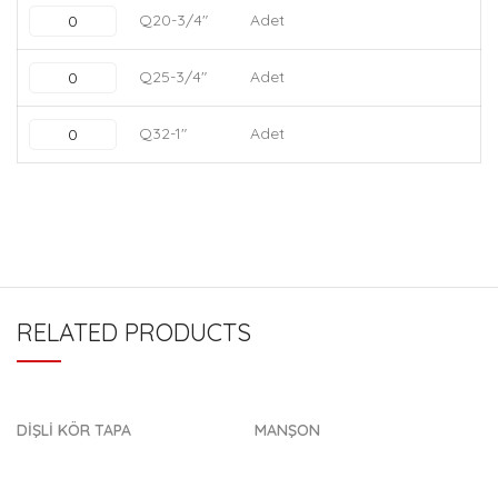
Q20-3/4"
Adet
Q25-3/4"
Adet
Q32-1"
Adet
RELATED PRODUCTS
DİŞLİ KÖR TAPA
MANŞON