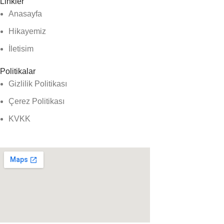
Linkler
Anasayfa
Hikayemiz
İletisim
Politikalar
Gizlilik Politikası
Çerez Politikası
KVKK