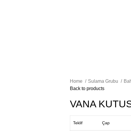
Home
Sulama Grubu
Ba
Back to products
VANA KUTUS
Teklif
Çap