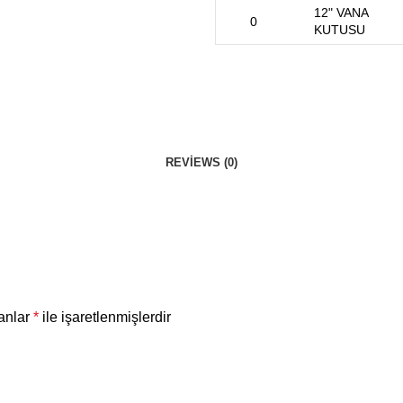
12" VANA
KUTUSU
REVIEWS (0)
lanlar
*
ile işaretlenmişlerdir