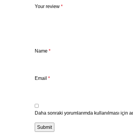
Your review
*
Name
*
Email
*
Daha sonraki yorumlarımda kullanılması için ad