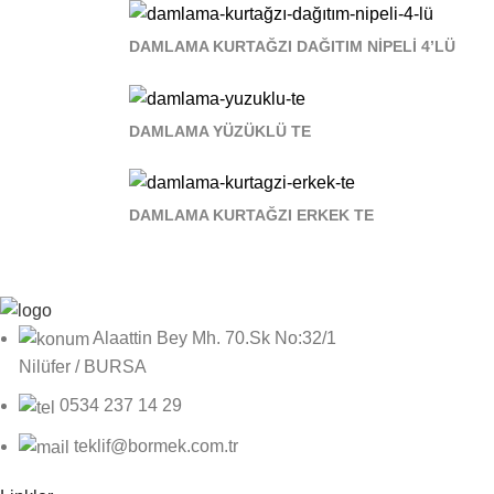
DAMLAMA KURTAĞZI DAĞITIM NİPELİ 4’LÜ
DAMLAMA YÜZÜKLÜ TE
DAMLAMA KURTAĞZI ERKEK TE
Alaattin Bey Mh. 70.Sk No:32/1
Nilüfer / BURSA
0534 237 14 29
teklif@bormek.com.tr