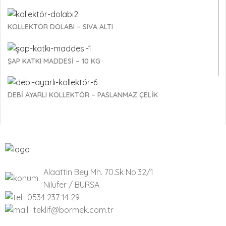
KOLLEKTÖR DOLABI – SIVA ALTI
ŞAP KATKI MADDESİ – 10 KG
DEBİ AYARLI KOLLEKTÖR – PASLANMAZ ÇELİK
Alaattin Bey Mh. 70.Sk No:32/1
Nilüfer / BURSA
0534 237 14 29
teklif@bormek.com.tr