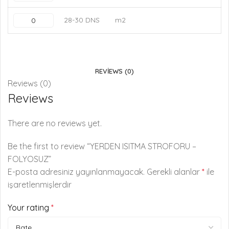
28-30 DNS
m2
REVIEWS (0)
Reviews (0)
Reviews
There are no reviews yet.
Be the first to review “YERDEN ISITMA STROFORU –
FOLYOSUZ”
E-posta adresiniz yayınlanmayacak.
Gerekli alanlar
*
ile
işaretlenmişlerdir
Your rating
*