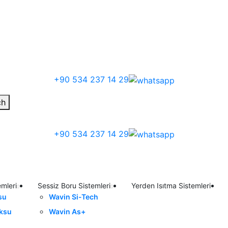
+90 534 237 14 29
ch
+90 534 237 14 29
emleri
Sessiz Boru Sistemleri
Yerden Isıtma Sistemleri
su
Wavin Si-Tech
ıksu
Wavin As+