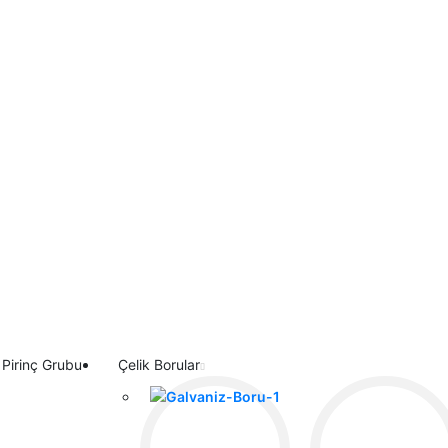
Pirinç Grubu
Çelik Borular