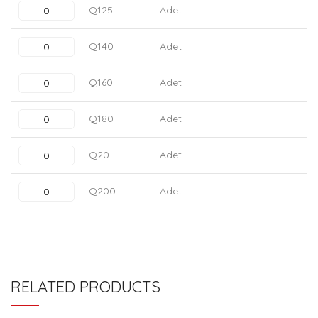
Q125
Adet
Q140
Adet
Q160
Adet
Q180
Adet
Q20
Adet
Q200
Adet
Q225
Adet
Q25
Adet
RELATED PRODUCTS
Q250
Adet