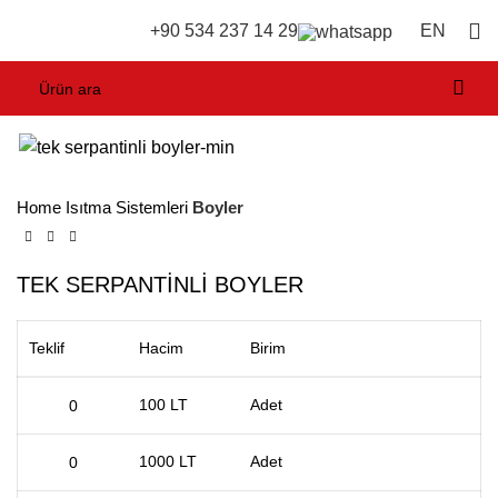
EN
+90 534 237 14 29
Home
Isıtma Sistemleri
Boyler
TEK SERPANTİNLİ BOYLER
Teklif
Hacim
Birim
100 LT
Adet
1000 LT
Adet